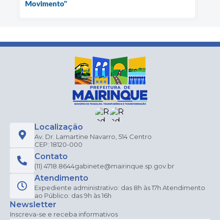
Movimento"
Localização
Av. Dr. Lamartine Navarro, 514 Centro
CEP: 18120-000
Contato
(11) 4718.8644
gabinete@mairinque.sp.gov.br
Atendimento
Expediente administrativo: das 8h às 17h Atendimento
ao Público: das 9h às 16h
Newsletter
Inscreva-se e receba informativos