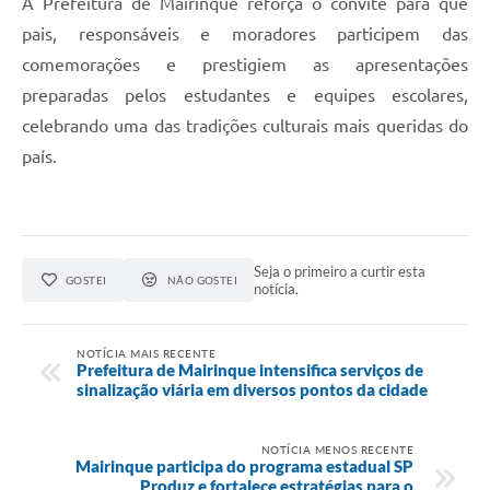
A Prefeitura de Mairinque reforça o convite para que
pais, responsáveis e moradores participem das
comemorações e prestigiem as apresentações
preparadas pelos estudantes e equipes escolares,
celebrando uma das tradições culturais mais queridas do
país.
Seja o primeiro a curtir esta
GOSTEI
NÃO GOSTEI
notícia.
NOTÍCIA MAIS RECENTE
Prefeitura de Mairinque intensifica serviços de
sinalização viária em diversos pontos da cidade
NOTÍCIA MENOS RECENTE
Mairinque participa do programa estadual SP
Produz e fortalece estratégias para o