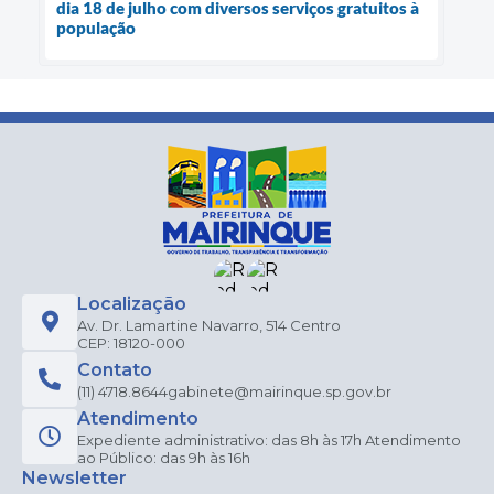
dia 18 de julho com diversos serviços gratuitos à
população
Localização
Av. Dr. Lamartine Navarro, 514 Centro
CEP: 18120-000
Contato
(11) 4718.8644
gabinete@mairinque.sp.gov.br
Atendimento
Expediente administrativo: das 8h às 17h Atendimento
ao Público: das 9h às 16h
Newsletter