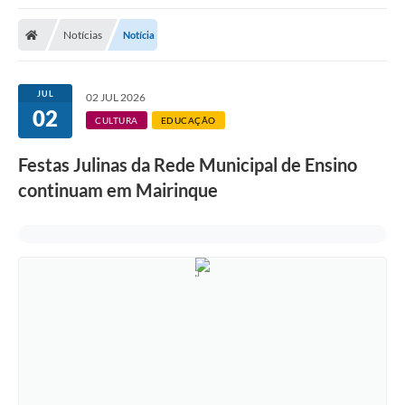
Notícias
Notícia
JUL
02 JUL 2026
02
CULTURA
EDUCAÇÃO
Festas Julinas da Rede Municipal de Ensino
continuam em Mairinque