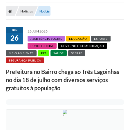
Notícias
Notícia
JUN
26 JUN 2026
26
ASSISTÊNCIA SOCIAL
EDUCAÇÃO
ESPORTE
FUNDO SOCIAL
GOVERNO E COMUNICAÇÃO
MEIO AMBIENTE
PAT
SAÚDE
SEBRAE
SEGURANÇA PÚBLICA
Prefeitura no Bairro chega ao Três Lagoinhas
no dia 18 de julho com diversos serviços
gratuitos à população