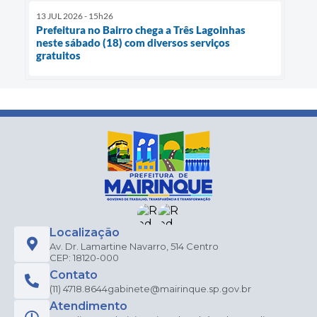
13 JUL 2026 - 15h26
Prefeitura no Bairro chega a Três Lagoinhas
neste sábado (18) com diversos serviços
gratuitos
Localização
Av. Dr. Lamartine Navarro, 514 Centro
CEP: 18120-000
Contato
(11) 4718.8644
gabinete@mairinque.sp.gov.br
Atendimento