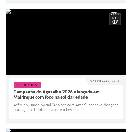
MAI
07
07 MAI 2026 - 15h24
FUNDO SOCIAL
Campanha do Agasalho 2026 é lançada em
Mairinque com foco na solidariedade
Ação do Fundo Social “Acolher com Amor” incentiva doações
para ajudar famílias durante o inverno