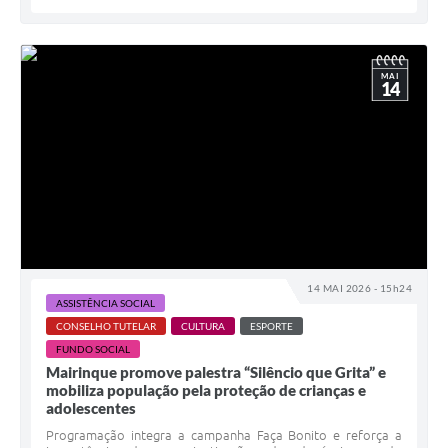
MAI
14
14 MAI 2026 - 15h24
ASSISTÊNCIA SOCIAL
CONSELHO TUTELAR
CULTURA
ESPORTE
FUNDO SOCIAL
Mairinque promove palestra “Silêncio que Grita” e
mobiliza população pela proteção de crianças e
adolescentes
Programação integra a campanha Faça Bonito e reforça a