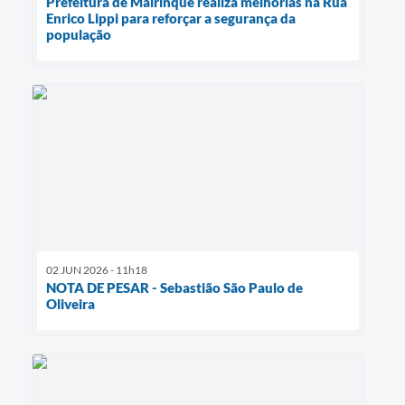
Prefeitura de Mairinque realiza melhorias na Rua
Enrico Lippi para reforçar a segurança da
população
02 JUN 2026 - 11h18
NOTA DE PESAR - Sebastião São Paulo de
Oliveira