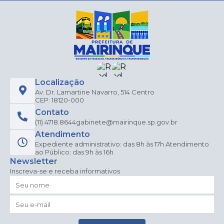
Localização
Av. Dr. Lamartine Navarro, 514 Centro
CEP: 18120-000
Contato
(11) 4718.8644
gabinete@mairinque.sp.gov.br
Atendimento
Expediente administrativo: das 8h às 17h Atendimento
ao Público: das 9h às 16h
Newsletter
Inscreva-se e receba informativos