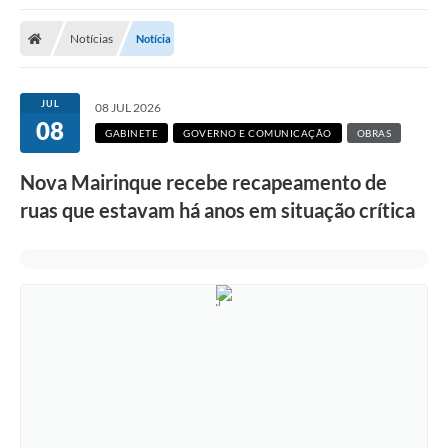
Notícias
Notícia
JUL
08 JUL 2026
08
GABINETE
GOVERNO E COMUNICAÇÃO
OBRAS
Nova Mairinque recebe recapeamento de
ruas que estavam há anos em situação crítica