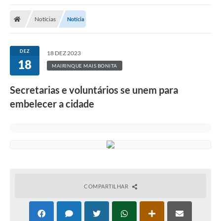
Notícias
Notícia
DEZ
18 DEZ 2023
18
MAIRINQUE MAIS BONITA
Secretarias e voluntários se unem para
embelecer a cidade
COMPARTILHAR