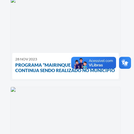
28 NOV 2023
PROGRAMA “MAIRINQUE MAIS BONITA”
CONTINUA SENDO REALIZADO NO MUNICÍPIO