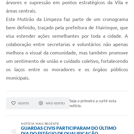
árvores e supressão em pontos estratégicos da Vila e
áreas centrais.
Este Mutirão da Limpeza faz parte de um cronograma
bem definido, traçado pela prefeitura de Mairinque, que
visa estender ações semelhantes por toda a cidade. A
colaboração entre secretarias e voluntários não apenas
melhora o visual da comunidade, mas também promove
um sentimento de união e cuidado coletivo, fortalecendo
os laços entre os moradores e os órgãos públicos
municipais.
Seja o primeiro a curtir esta
GOSTEI
NÃO GOSTEI
notícia.
NOTÍCIA MAIS RECENTE
GUARDAS CIVIS PARTICIPARAM DO ÚLTIMO
DIA DO ESTÁGIO DE QUALIFICAÇÃO