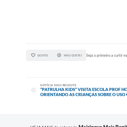
Seja o primeiro a curtir es
GOSTEI
NÃO GOSTEI
NOTÍCIA MAIS RECENTE
“PATRULHA KIDS” VISITA ESCOLA PROF H
ORIENTANDO AS CRIANÇAS SOBRE O USO
Mairinque Mais Boni