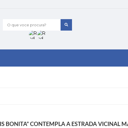
O que voce procura?
 BONITA” CONTEMPLA A ESTRADA VICINAL M