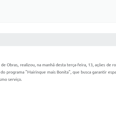
 MÍDIAS
RECEBA NOTÍCIAS
de Obras, realizou, na manhã desta terça-feira, 13, ações de r
do programa "Mairinque mais Bonita", que busca garantir espaç
smo serviço.