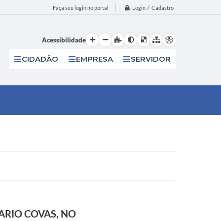
Login / Cadastro
Faça seu login no portal
Acessibilidade
CIDADÃO
EMPRESA
SERVIDOR
ARIO COVAS, NO