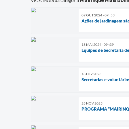
VEJA MAIS da categoria
09 OUT 2024 - 07h53
Ações de jardinagem são
13 MAI 2024 - 09h39
Equipes de Secretaria d
18 DEZ 2023
Secretarias e voluntári
28 NOV 2023
PROGRAMA “MAIRINQU