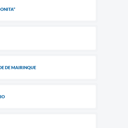
ONITA”
DE DE MAIRINQUE
IO