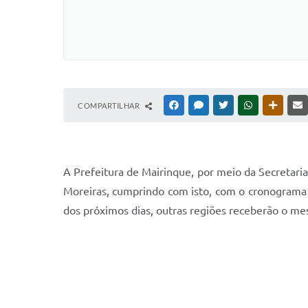
COMPARTILHAR
FACEBOOK
MESSENGER
TWITTER
WHATSAPP
OUTRAS
A Prefeitura de Mairinque, por meio da Secretaria 
Moreiras, cumprindo com isto, com o cronograma 
dos próximos dias, outras regiões receberão o me