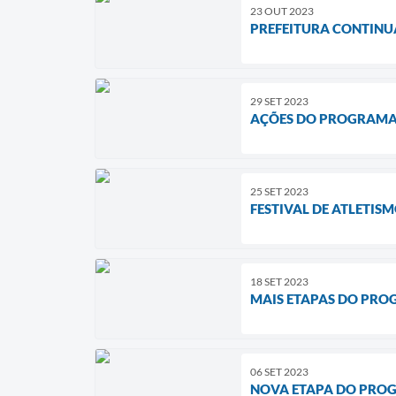
23 OUT 2023
PREFEITURA CONTINU
29 SET 2023
AÇÕES DO PROGRAMA 
25 SET 2023
FESTIVAL DE ATLETI
18 SET 2023
MAIS ETAPAS DO PRO
06 SET 2023
NOVA ETAPA DO PROG