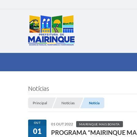
Notícias
Principal
Notícias
Notícia
OUT
01 OUT 2022
MAIRINQUE MAIS BONITA
01
PROGRAMA “MAIRINQUE MAIS