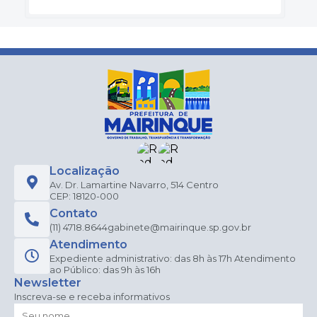
Localização
Av. Dr. Lamartine Navarro, 514 Centro
CEP: 18120-000
Contato
(11) 4718.8644
gabinete@mairinque.sp.gov.br
Atendimento
Expediente administrativo: das 8h às 17h Atendimento
ao Público: das 9h às 16h
Newsletter
Inscreva-se e receba informativos