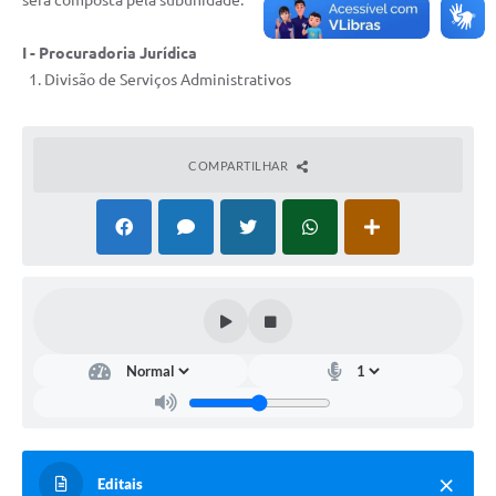
será composta pela subunidade:
I - Procuradoria Jurídica
Divisão de Serviços Administrativos
COMPARTILHAR
Editais