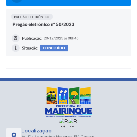
PREGÃO ELETRÔNICO
Pregão eletrônico nº 50/2023
Publicação:
20/12/2023 às 08h45
Situação:
CONCLUÍDO
Localização
Av. Dr. Lamartine Navarro, 514 Centro