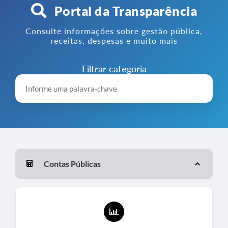
Portal da Transparência
Consulte informações sobre gestão pública,
receitas, despesas e muito mais
Filtrar categoria
Contas Públicas