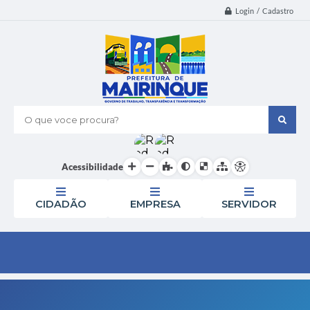
Login / Cadastro
O que voce procura?
Acessibilidade
CIDADÃO
EMPRESA
SERVIDOR