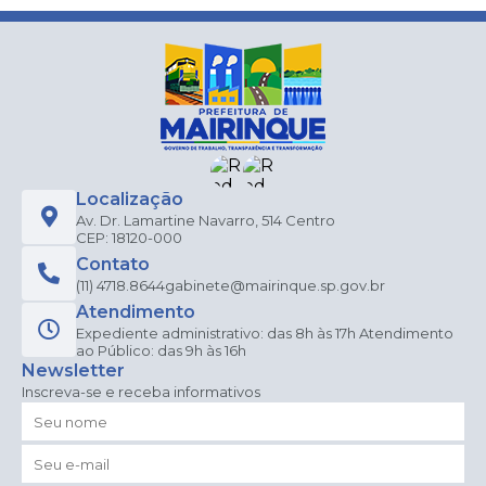
Localização
Av. Dr. Lamartine Navarro, 514 Centro
CEP: 18120-000
Contato
(11) 4718.8644
gabinete@mairinque.sp.gov.br
Atendimento
Expediente administrativo: das 8h às 17h Atendimento
ao Público: das 9h às 16h
Newsletter
Inscreva-se e receba informativos