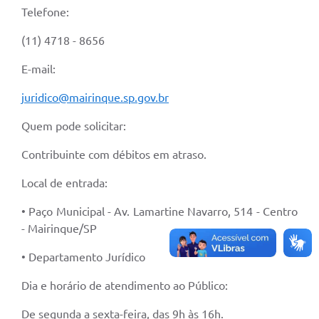
Telefone:
(11) 4718 - 8656
E-mail:
juridico@mairinque.sp.gov.br
Quem pode solicitar:
Contribuinte com débitos em atraso.
Local de entrada:
• Paço Municipal - Av. Lamartine Navarro, 514 - Centro
- Mairinque/SP
• Departamento Jurídico
Dia e horário de atendimento ao Público:
De segunda a sexta-feira, das 9h às 16h.