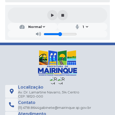
Localização
Av. Dr. Lamartine Navarro, 514 Centro
CEP: 18120-000
Contato
(11) 4718.8644
gabinete@mairinque.sp.gov.br
Atendimento