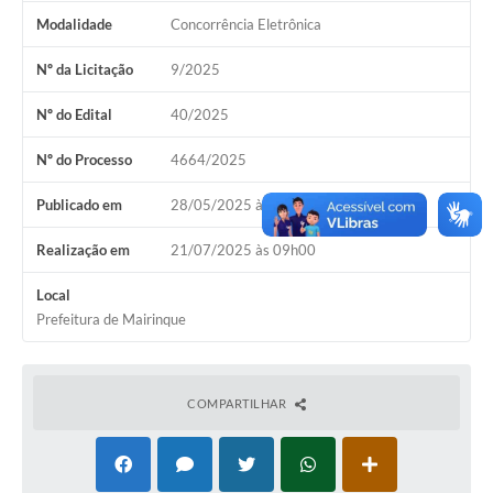
Modalidade
Concorrência Eletrônica
Nº da Licitação
9/2025
Nº do Edital
40/2025
Nº do Processo
4664/2025
Publicado em
28/05/2025 às 16h55
Realização em
21/07/2025 às 09h00
Local
Prefeitura de Mairinque
COMPARTILHAR