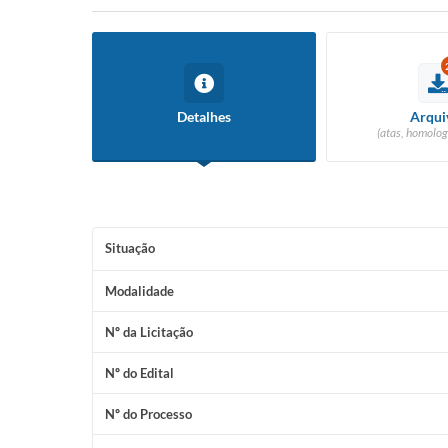
Detalhes
Arqui
(atas, homolog
Situação
Modalidade
Nº da Licitação
Nº do Edital
Nº do Processo