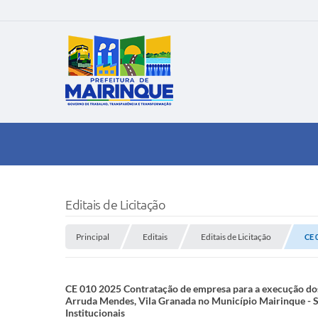
Editais de Licitação
Principal
Editais
Editais de Licitação
CE 
CE 010 2025 Contratação de empresa para a execução do
Arruda Mendes, Vila Granada no Município Mairinque - S
Institucionais