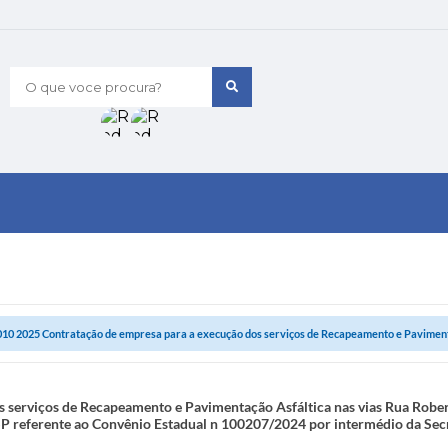
O que voce procura?
010 2025 Contratação de empresa para a execução dos serviços de Recapeamento e Pavimenta
s serviços de Recapeamento e Pavimentação Asfáltica nas vias Rua Rob
P referente ao Convênio Estadual n 100207/2024 por intermédio da Secr