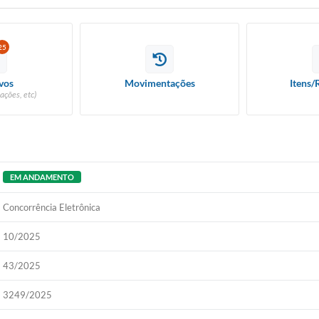
25
vos
Movimentações
Itens/
ações, etc)
EM ANDAMENTO
Concorrência Eletrônica
10/2025
43/2025
3249/2025