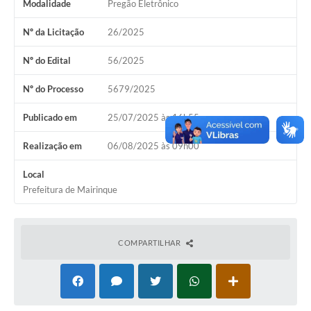
Modalidade
Pregão Eletrônico
Nº da Licitação
26/2025
Nº do Edital
56/2025
Nº do Processo
5679/2025
Publicado em
25/07/2025 às 16h55
Realização em
06/08/2025 às 09h00
Local
Prefeitura de Mairinque
COMPARTILHAR