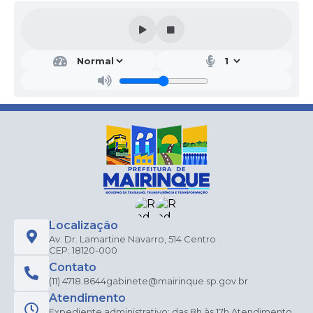
Localização
Av. Dr. Lamartine Navarro, 514 Centro
CEP: 18120-000
Contato
(11) 4718.8644
gabinete@mairinque.sp.gov.br
Atendimento
Expediente administrativo: das 8h às 17h Atendimento