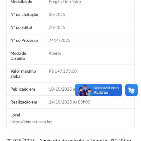
Modalidade
Pregão Eletrônico
Nº da Licitação
38/2025
Nº do Edital
70/2025
Nº do Processo
7414/2025
Modo de
Aberto
Disputa
Valor máximo
R$ 147.273,00
global
Publicado em
10/10/2025 às 14h00
Realização em
24/10/2025 às 09h00
Local
https://bbmnet.com.br/
PE 038/2025 - Aquisição de veículo automotor SUV 0Km