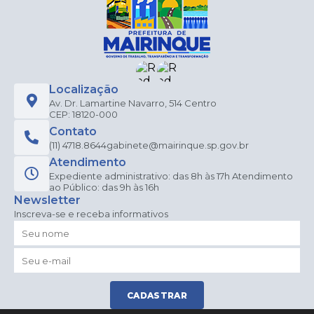
Localização
Av. Dr. Lamartine Navarro, 514 Centro
CEP: 18120-000
Contato
(11) 4718.8644
gabinete@mairinque.sp.gov.br
Atendimento
Expediente administrativo: das 8h às 17h Atendimento
ao Público: das 9h às 16h
Newsletter
Inscreva-se e receba informativos
CADASTRAR