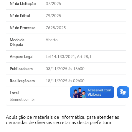
Nº da Licitação
37/2025
Nº do Edital
79/2025
Nº do Processo
7628/2025
Modo de
Aberto
Disputa
Amparo Legal
Lei 14.133/2021, Art 28, I
Publicado em
03/11/2025 às 16h00
Realização em
18/11/2025 às 09h00
Local
bbmnet.com.br
Aquisição de materiais de informática, para atender as
demandas de diversas secretarias desta prefeitura