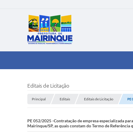
Editais de Licitação
Principal
Editais
Editais de Licitação
PE 
PE 052/2025 -Contratação de empresa especializada para
Mairinque/SP, as quais constam do Termo de Referência q