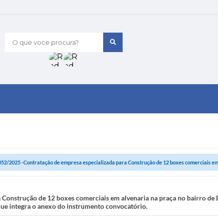
O que voce procura?
052/2025 -Contratação de empresa especializada para Construção de 12 boxes comerciais em 
 Construção de 12 boxes comerciais em alvenaria na praça no bairro de
ue integra o anexo do instrumento convocatório.