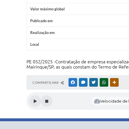
Valor máximo global
Publicado em
Realização em
Local
PE 052/2025 -Contratação de empresa especializad
Mairinque/SP, as quais constam do Termo de Refer
COMPARTILHAR
FACEBOOK
MESSENGER
TWITTER
WHATSAPP
OUTRAS
Velocidade de l