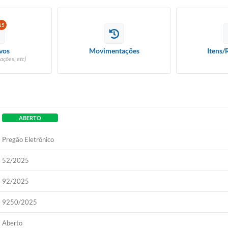
15
vos
Movimentações
Itens/
ações, etc)
ABERTO
Pregão Eletrônico
52/2025
92/2025
9250/2025
Aberto