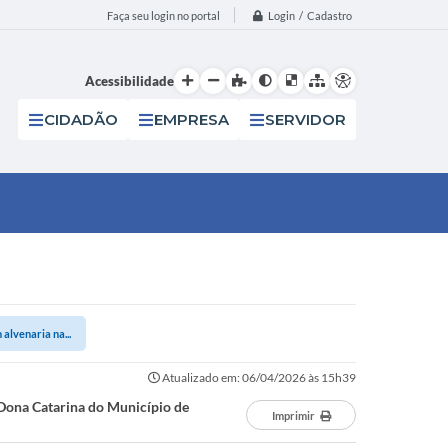
Login / Cadastro
Faça seu login no portal
Acessibilidade
CIDADÃO
EMPRESA
SERVIDOR
alvenaria na...
Atualizado em: 06/04/2026 às 15h39
 Dona Catarina do Município de
Imprimir