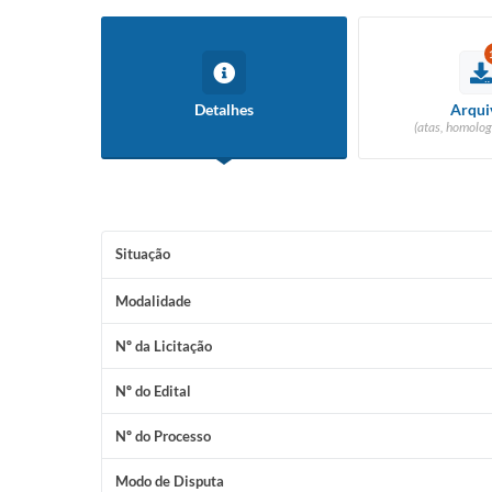
Detalhes
Arqui
(atas, homolog
Situação
Modalidade
Nº da Licitação
Nº do Edital
Nº do Processo
Modo de Disputa