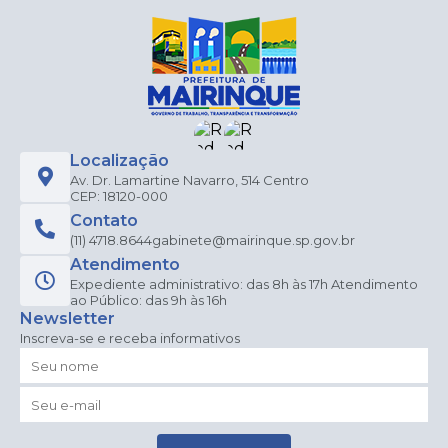
Localização
Av. Dr. Lamartine Navarro, 514 Centro
CEP: 18120-000
Contato
(11) 4718.8644
gabinete@mairinque.sp.gov.br
Atendimento
Expediente administrativo: das 8h às 17h Atendimento
ao Público: das 9h às 16h
Newsletter
Inscreva-se e receba informativos