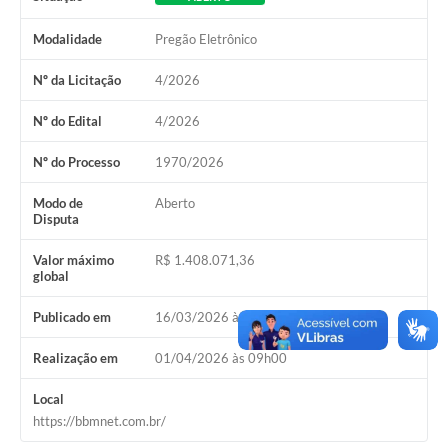
Modalidade
Pregão Eletrônico
Nº da Licitação
4/2026
Nº do Edital
4/2026
Nº do Processo
1970/2026
Modo de
Aberto
Disputa
Valor máximo
R$ 1.408.071,36
global
Publicado em
16/03/2026 às 16h00
Realização em
01/04/2026 às 09h00
Local
https://bbmnet.com.br/