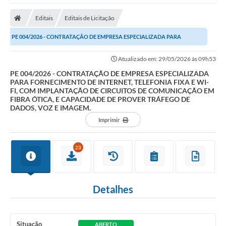
Editais
Editais de Licitação
PE 004/2026 - CONTRATAÇÃO DE EMPRESA ESPECIALIZADA PARA
FORNECIMENTO DE INTERNET, TELEFONIA FIXA E WI-FI, COM...
Atualizado em: 29/05/2026 às 09h53
PE 004/2026 - CONTRATAÇÃO DE EMPRESA ESPECIALIZADA
PARA FORNECIMENTO DE INTERNET, TELEFONIA FIXA E WI-
FI, COM IMPLANTAÇÃO DE CIRCUITOS DE COMUNICAÇÃO EM
FIBRA ÓTICA, E CAPACIDADE DE PROVER TRÁFEGO DE
DADOS, VOZ E IMAGEM.
Imprimir
23
Detalhes
Situação
ABERTO