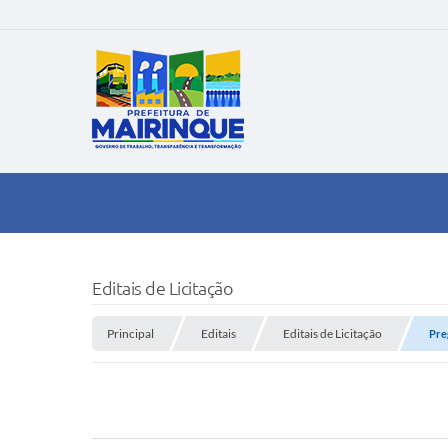
Editais de Licitação
Principal
Editais
Editais de Licitação
Pre