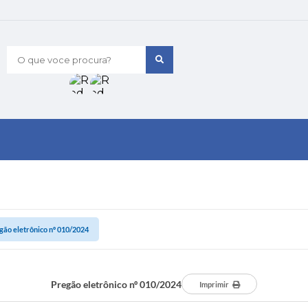
O que voce procura?
gão eletrônico nº 010/2024
Pregão eletrônico nº 010/2024
Imprimir