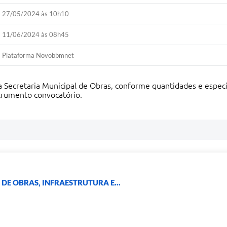
27/05/2024 às 10h10
11/06/2024 às 08h45
Plataforma Novobbmnet
a Secretaria Municipal de Obras, conforme quantidades e espec
trumento convocatório.
DE OBRAS, INFRAESTRUTURA E...