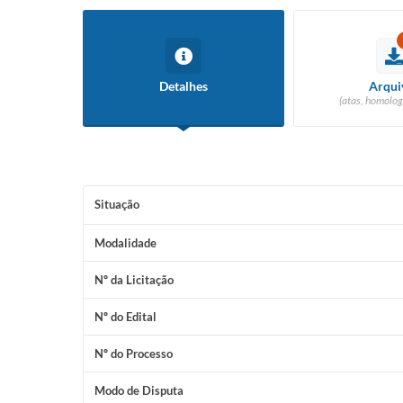
Detalhes
Arqui
(atas, homolog
Situação
Modalidade
Nº da Licitação
Nº do Edital
Nº do Processo
Modo de Disputa