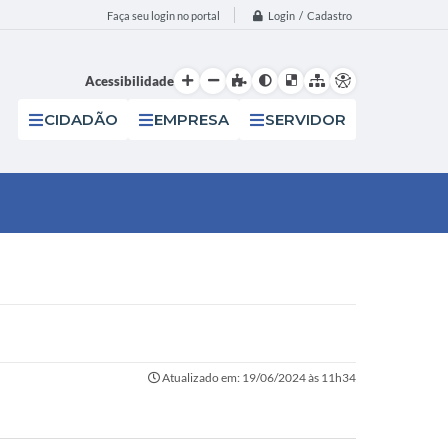
Login / Cadastro
Faça seu login no portal
Acessibilidade
CIDADÃO
EMPRESA
SERVIDOR
Atualizado em: 19/06/2024 às 11h34