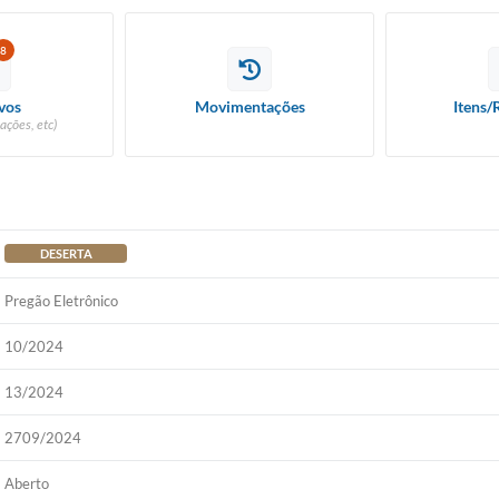
8
vos
Movimentações
Itens/
ações, etc)
DESERTA
Pregão Eletrônico
10/2024
13/2024
2709/2024
Aberto