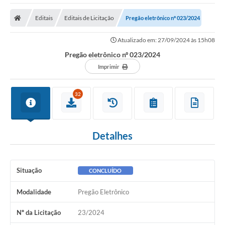
Editais
Editais de Licitação
Pregão eletrônico nº 023/2024
Atualizado em: 27/09/2024 às 15h08
Pregão eletrônico nº 023/2024
Imprimir
32
Detalhes
Situação
CONCLUÍDO
Modalidade
Pregão Eletrônico
Nº da Licitação
23/2024