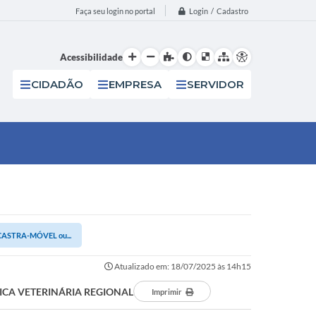
Login / Cadastro
Faça seu login no portal
Acessibilidade
CIDADÃO
EMPRESA
SERVIDOR
e CASTRA-MÓVEL ou...
Atualizado em: 18/07/2025 às 14h15
CLÍNICA VETERINÁRIA REGIONAL
Imprimir