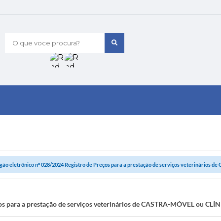
O que voce procura?
gão eletrônico nº 028/2024 Registro de Preços para a prestação de serviços veterinários d
eços para a prestação de serviços veterinários de CASTRA-MÓVEL ou 