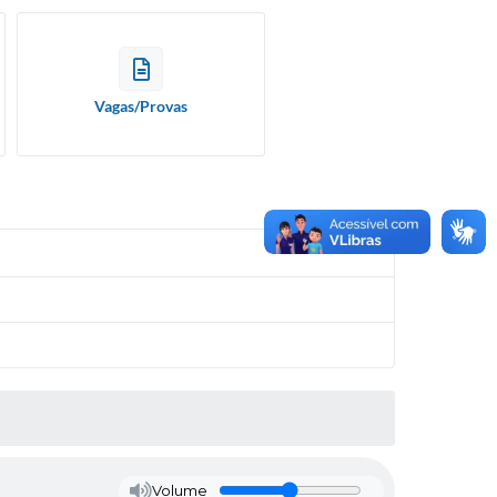
Vagas/Provas
Volume