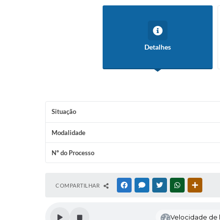
Detalhes
Situação
Modalidade
Nº do Processo
COMPARTILHAR
FACEBOOK
MESSENGER
TWITTER
WHATSAPP
OUTRAS
Velocidade de l