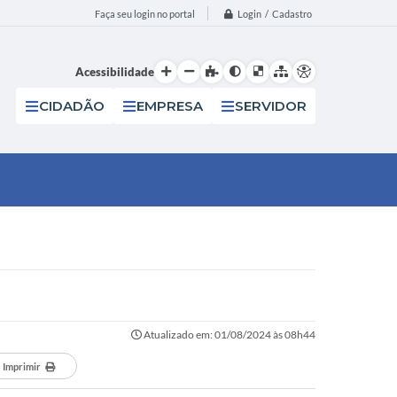
Login / Cadastro
Faça seu login no portal
Acessibilidade
CIDADÃO
EMPRESA
SERVIDOR
Atualizado em: 01/08/2024 às 08h44
Imprimir