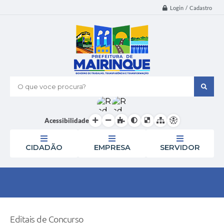
Login / Cadastro
O que voce procura?
Acessibilidade
CIDADÃO
EMPRESA
SERVIDOR
Editais de Concurso