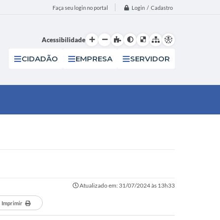
Login / Cadastro
Faça seu login no portal
Acessibilidade
CIDADÃO
EMPRESA
SERVIDOR
Atualizado em: 31/07/2024 às 13h33
Imprimir