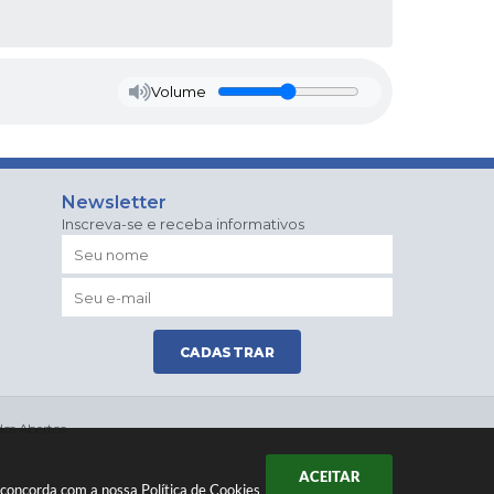
Volume
Newsletter
Inscreva-se e receba informativos
CADASTRAR
os Abertos
ACEITAR
ê concorda com a nossa
Política de Cookies