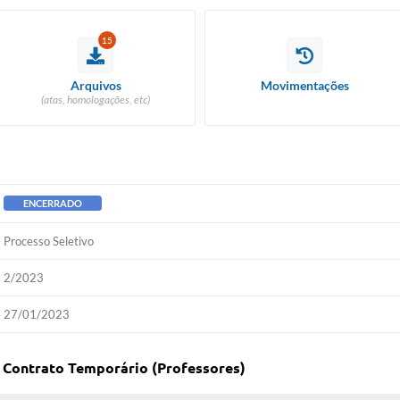
15
Arquivos
Movimentações
(atas, homologações, etc)
ENCERRADO
Processo Seletivo
2/2023
27/01/2023
 - Contrato Temporário (Professores)