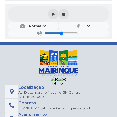
Localização
Av. Dr. Lamartine Navarro, 514 Centro
CEP: 18120-000
Contato
(11) 4718.8644
gabinete@mairinque.sp.gov.br
Atendimento