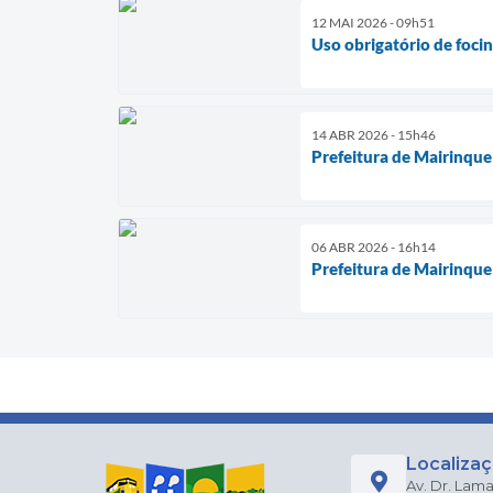
12 MAI 2026 - 09h51
Uso obrigatório de foci
14 ABR 2026 - 15h46
Prefeitura de Mairinque
06 ABR 2026 - 16h14
Prefeitura de Mairinque
Localiza
Av. Dr. Lama