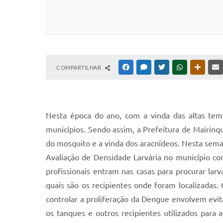
COMPARTILHAR
FACEBOOK
MESSENGER
TWITTER
WHATSAPP
OUTRAS
Nesta época do ano, com a vinda das altas tem
municípios. Sendo assim, a Prefeitura de Mairinqu
do mosquito e a vinda dos aracnídeos. Nesta sema
Avaliação de Densidade Larvária no município com 
profissionais entram nas casas para procurar la
quais são os recipientes onde foram localizadas.
controlar a proliferação da Dengue envolvem evita
os tanques e outros recipientes utilizados para