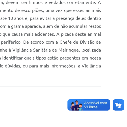
gua, devem ser limpos e vedados corretamente. A
gimento de escorpiões, uma vez que esses animais
té 10 anos e, para evitar a presença deles dentro
e com a grama aparada, além de não acumular restos
o que causa mais acidentes. A picada deste animal
 periférico. De acordo com a Chefe de Divisão de
he à Vigilância Sanitária de Mairinque, localizada
 identificar quais tipos estão presentes em nossa
e dúvidas, ou para mais informações, a Vigilância