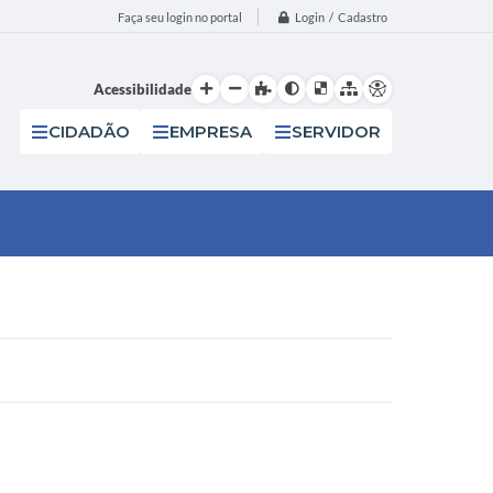
Login / Cadastro
Faça seu login no portal
Acessibilidade
CIDADÃO
EMPRESA
SERVIDOR