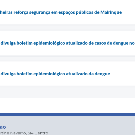
nheiras reforça segurança em espaços públicos de Mairinque
 divulga boletim epidemiológico atualizado de casos de dengue no
 divulga boletim epidemiológico atualizado da dengue
ção
rtine Navarro, 514 Centro