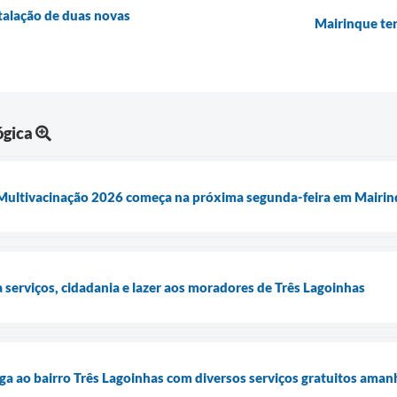
stalação de duas novas
Mairinque ter
ógica
ultivacinação 2026 começa na próxima segunda-feira em Mairi
a serviços, cidadania e lazer aos moradores de Três Lagoinhas
ga ao bairro Três Lagoinhas com diversos serviços gratuitos amanh