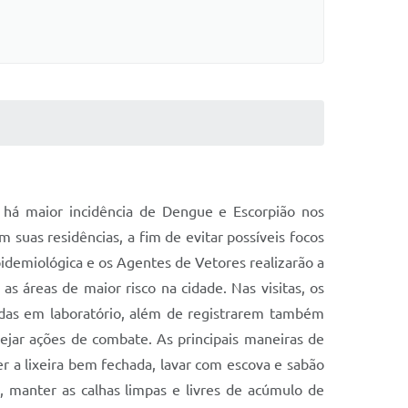
 há maior incidência de Dengue e Escorpião nos
 suas residências, a fim de evitar possíveis focos
idemiológica e os Agentes de Vetores realizarão a
as áreas de maior risco na cidade. Nas visitas, os
cadas em laboratório, além de registrarem também
nejar ações de combate. As principais maneiras de
er a lixeira bem fechada, lavar com escova e sabão
, manter as calhas limpas e livres de acúmulo de