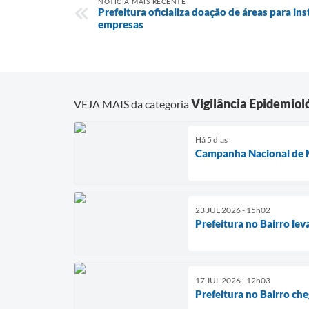
NOTÍCIA MAIS RECENTE
Prefeitura oficializa doação de áreas para in
empresas
Vigilância Epidemiol
VEJA MAIS da categoria
Há 5 dias
Campanha Nacional de M
23 JUL 2026 - 15h02
Prefeitura no Bairro lev
17 JUL 2026 - 12h03
Prefeitura no Bairro che