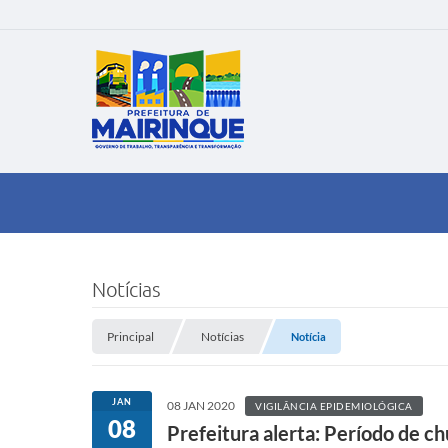
Notícias
Principal
Notícias
Notícia
JAN
08 JAN 2020
VIGILÂNCIA EPIDEMIOLÓGICA
08
Prefeitura alerta: Período de c