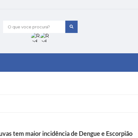
O que voce procura?
huvas tem maior incidência de Dengue e Escorpião