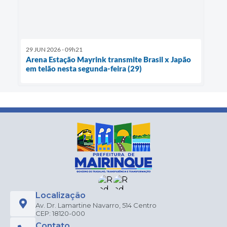
29 JUN 2026 - 09h21
Arena Estação Mayrink transmite Brasil x Japão
em telão nesta segunda-feira (29)
Localização
Av. Dr. Lamartine Navarro, 514 Centro
CEP: 18120-000
Contato