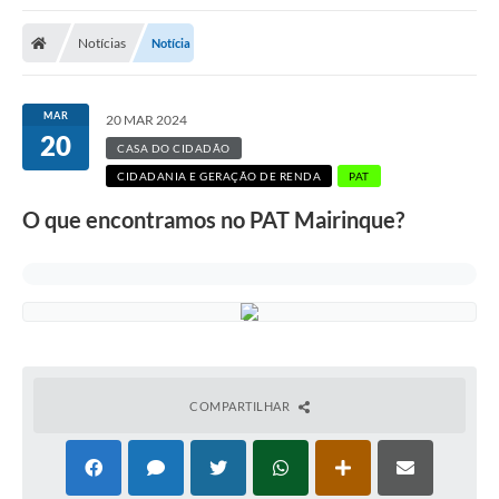
Notícias
Notícia
MAR
20 MAR 2024
20
CASA DO CIDADÃO
CIDADANIA E GERAÇÃO DE RENDA
PAT
O que encontramos no PAT Mairinque?
COMPARTILHAR