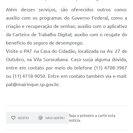
Além desses serviços, são oferecidos outros como:
auxilio com os programas do Governo Federal, como a
criação e recuperação de senhas; auxilio com o aplicativo
da Carteira de Trabalho Digital; auxilio com o resgate do
benefício do seguro de desemprego.
Visite o PAT na Casa do Cidadão, localizada na Av. 27 de
Outubro, na Vila Sorocabana. Caso surja alguma dúvida,
entre em contato por meio do telefone (11) 4708-3967
ou (11) 4718-9050. Entre em contato também via e-mail:
pat@mairinque.sp.gov.br.
Seja o primeiro a curtir esta
GOSTEI
NÃO GOSTEI
notícia.