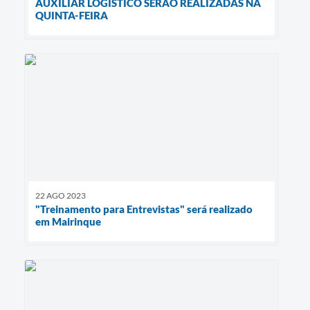
AUXILIAR LOGÍSTICO SERÃO REALIZADAS NA
QUINTA-FEIRA
22 AGO 2023
"Treinamento para Entrevistas" será realizado
em Mairinque