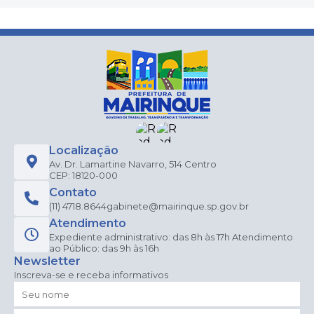
Localização
Av. Dr. Lamartine Navarro, 514 Centro
CEP: 18120-000
Contato
(11) 4718.8644
gabinete@mairinque.sp.gov.br
Atendimento
Expediente administrativo: das 8h às 17h Atendimento
ao Público: das 9h às 16h
Newsletter
Inscreva-se e receba informativos