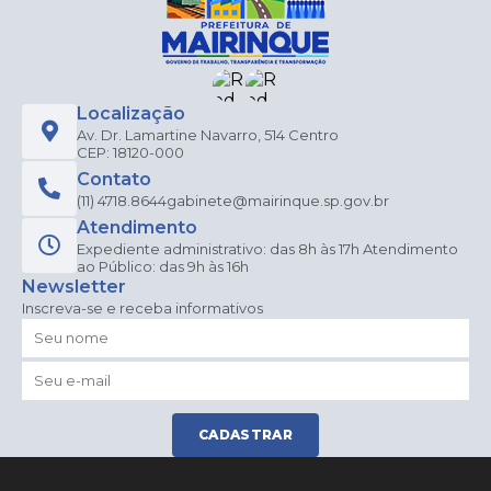
Localização
Av. Dr. Lamartine Navarro, 514 Centro
CEP: 18120-000
Contato
(11) 4718.8644
gabinete@mairinque.sp.gov.br
Atendimento
Expediente administrativo: das 8h às 17h Atendimento
ao Público: das 9h às 16h
Newsletter
Inscreva-se e receba informativos
CADASTRAR