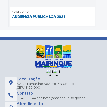
12 DEZ 2022
AUDIÊNCIA PÚBLICA LOA 2023
Localização
Av. Dr. Lamartine Navarro, 514 Centro
CEP: 18120-000
Contato
(11) 4718.8644
gabinete@mairinque.sp.gov.br
Atendimento