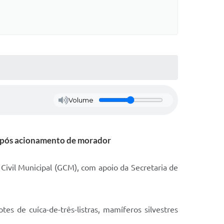
Volume
 após acionamento de morador
Civil Municipal (GCM), com apoio da Secretaria de
es de cuíca-de-três-listras, mamíferos silvestres