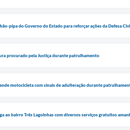
ão-pipa do Governo do Estado para reforçar ações da Defesa Civi
ra procurado pela Justiça durante patrulhamento
nde motocicleta com sinais de adulteração durante patrulhamen
ga ao bairro Três Lagoinhas com diversos serviços gratuitos amanh