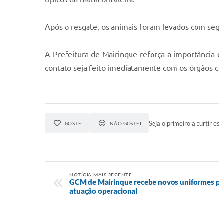
Após o resgate, os animais foram levados com segu
A Prefeitura de Mairinque reforça a importância 
contato seja feito imediatamente com os órgãos c
Seja o primeiro a curtir es
GOSTEI
NÃO GOSTEI
NOTÍCIA MAIS RECENTE
GCM de Mairinque recebe novos uniformes pa
atuação operacional