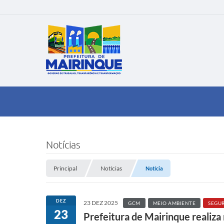
Notícias
Principal
Notícias
Notícia
DEZ
23 DEZ 2025
GCM
MEIO AMBIENTE
SEGU
23
Prefeitura de Mairinque realiza 