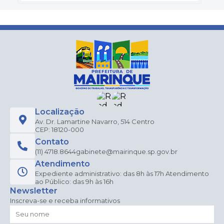
Localização
Av. Dr. Lamartine Navarro, 514 Centro
CEP: 18120-000
Contato
(11) 4718.8644
gabinete@mairinque.sp.gov.br
Atendimento
Expediente administrativo: das 8h às 17h Atendimento
ao Público: das 9h às 16h
Newsletter
Inscreva-se e receba informativos