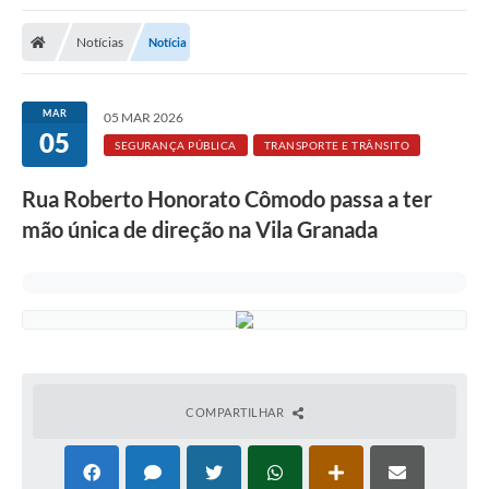
Notícias
Notícia
MAR
05 MAR 2026
05
SEGURANÇA PÚBLICA
TRANSPORTE E TRÂNSITO
Rua Roberto Honorato Cômodo passa a ter
mão única de direção na Vila Granada
COMPARTILHAR