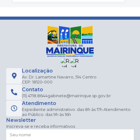
Localização
Av. Dr. Lamartine Navarro, 514 Centro
CEP: 18120-000
Contato
(11) 4718.8644
gabinete@mairinque.sp.gov.br
Atendimento
Expediente administrativo: das 8h às 17h Atendimento
ao Público: das 9h às 16h
Newsletter
Inscreva-se e receba informativos