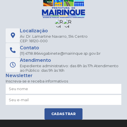
Localização
Av. Dr. Lamartine Navarro, 514 Centro
CEP: 18120-000
Contato
(11) 4718.8644
gabinete@mairinque.sp.gov.br
Atendimento
Expediente administrativo: das 8h às 17h Atendimento
ao Público: das 9h às 16h
Newsletter
Inscreva-se e receba informativos
CADASTRAR