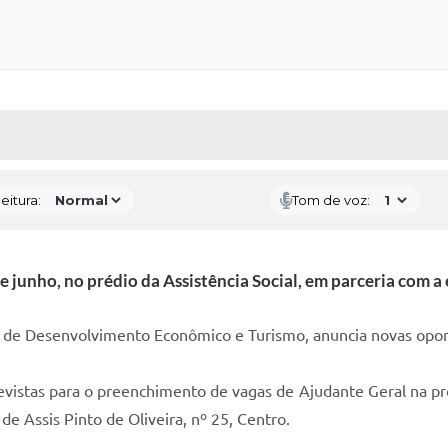
 MÍDIAS
RECEBA NOTÍCIAS
eitura:
Tom de voz:
de junho, no prédio da Assistência Social, em parceria com
ia de Desenvolvimento Econômico e Turismo, anuncia novas opor
istas para o preenchimento de vagas de Ajudante Geral na próx
 de Assis Pinto de Oliveira, nº 25, Centro.