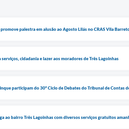
 promove palestra em alusão ao Agosto Lilás no CRAS Vila Barret
a serviços, cidadania e lazer aos moradores de Três Lagoinhas
nque participam do 30º Ciclo de Debates do Tribunal de Contas d
ga ao bairro Três Lagoinhas com diversos serviços gratuitos amanh