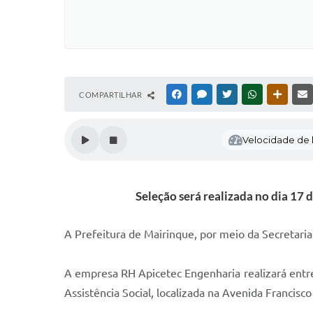
COMPARTILHAR
FACEBOOK
MESSENGER
TWITTER
WHATSAPP
OUTRAS
Velocidade de l
Seleção será realizada no dia 17 
A Prefeitura de Mairinque, por meio da Secretar
A empresa RH Apicetec Engenharia realizará entrev
Assistência Social, localizada na Avenida Francisco