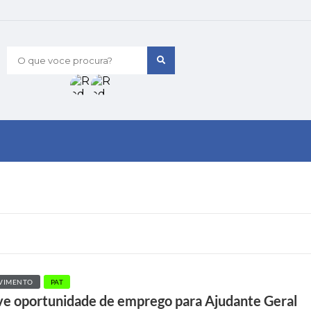
O que voce procura?
VIMENTO
PAT
ve oportunidade de emprego para Ajudante Geral