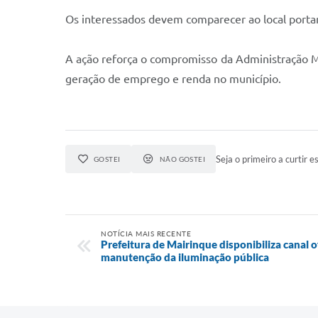
Os interessados devem comparecer ao local porta
A ação reforça o compromisso da Administração Mu
geração de emprego e renda no município.
Seja o primeiro a curtir es
GOSTEI
NÃO GOSTEI
NOTÍCIA MAIS RECENTE
Prefeitura de Mairinque disponibiliza canal of
manutenção da iluminação pública