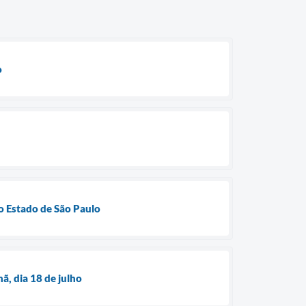
o
o Estado de São Paulo
ã, dia 18 de julho