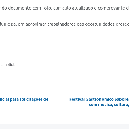
ndo documento com foto, currículo atualizado e comprovante de
nicipal em aproximar trabalhadores das oportunidades ofereci
ta notícia.
icial para solicitações de
Festival Gastronômico Sabore
com música, cultura