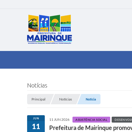
Notícias
Principal
Notícias
Notícia
JUN
11 JUN 2026
ASSISTÊNCIA SOCIAL
DESENVOL
11
Prefeitura de Mairinque promo