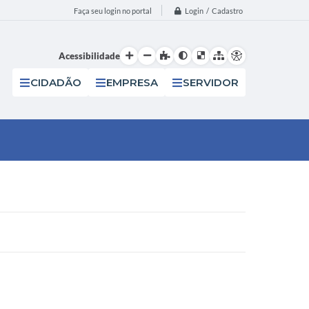
Login / Cadastro
Faça seu login no portal
Acessibilidade
CIDADÃO
EMPRESA
SERVIDOR