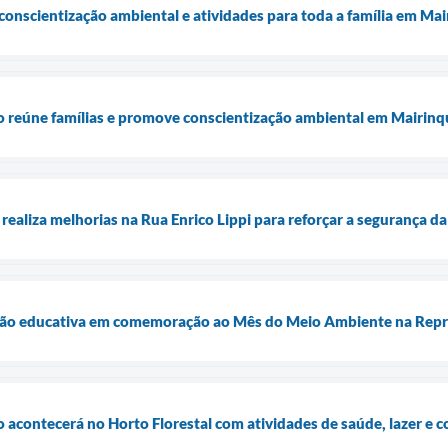
nscientização ambiental e atividades para toda a família em Ma
reúne famílias e promove conscientização ambiental em Mairinq
realiza melhorias na Rua Enrico Lippi para reforçar a segurança d
ção educativa em comemoração ao Mês do Meio Ambiente na Repre
contecerá no Horto Florestal com atividades de saúde, lazer e c