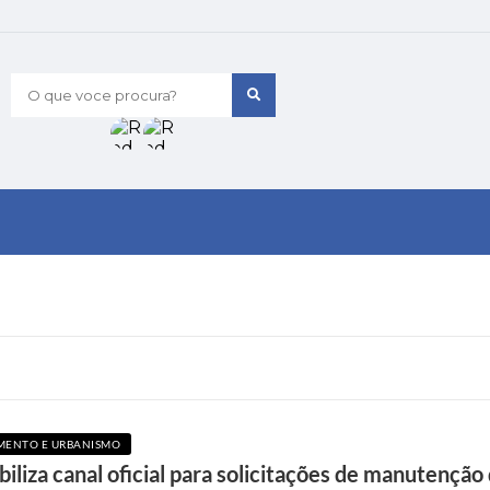
O que voce procura?
MENTO E URBANISMO
iliza canal oficial para solicitações de manutenção