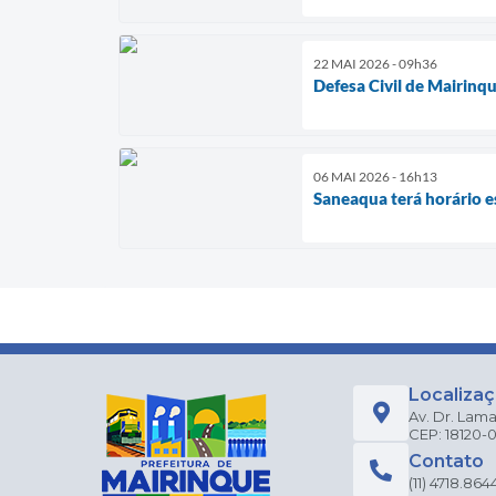
22 MAI 2026 - 09h36
Defesa Civil de Mairinq
06 MAI 2026 - 16h13
Saneaqua terá horário e
Localiza
Av. Dr. Lama
CEP: 18120-
Contato
(11) 4718.864