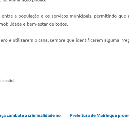
ato entre a população e os serviços municipais, permitindo 
, mobilidade e bem-estar de todos.
mero e utilizarem o canal sempre que identificarem alguma irre
ta notícia.
rça combate à criminalidade no
Prefeitura de Mairinque pro