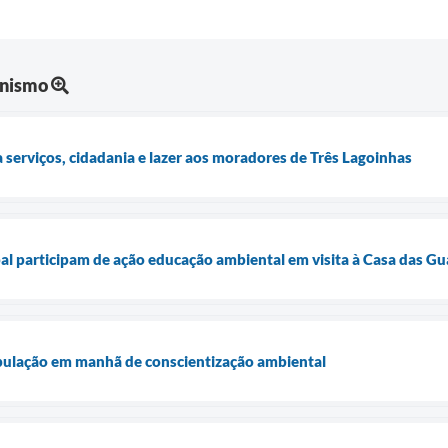
anismo
a serviços, cidadania e lazer aos moradores de Três Lagoinhas
l participam de ação educação ambiental em visita à Casa das Gu
ulação em manhã de conscientização ambiental