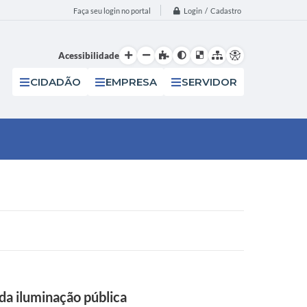
Login / Cadastro
Faça seu login no portal
Acessibilidade
CIDADÃO
EMPRESA
SERVIDOR
 da iluminação pública