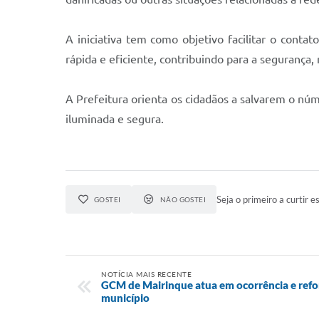
A iniciativa tem como objetivo facilitar o cont
rápida e eficiente, contribuindo para a segurança
A Prefeitura orienta os cidadãos a salvarem o nú
iluminada e segura.
Seja o primeiro a curtir es
GOSTEI
NÃO GOSTEI
NOTÍCIA MAIS RECENTE
GCM de Mairinque atua em ocorrência e refo
município