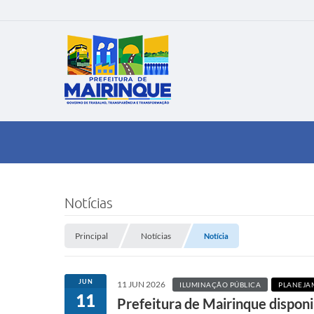
Notícias
Principal
Notícias
Notícia
JUN
11 JUN 2026
ILUMINAÇÃO PÚBLICA
PLANEJA
11
Prefeitura de Mairinque disponib