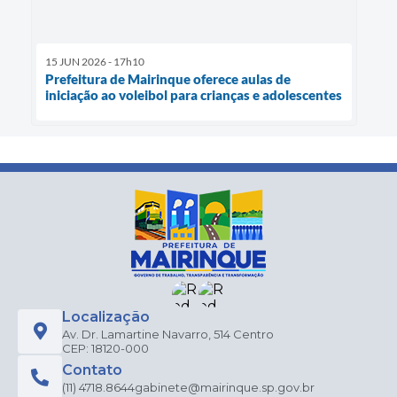
15 JUN 2026 - 17h10
Prefeitura de Mairinque oferece aulas de
iniciação ao voleibol para crianças e adolescentes
Localização
Av. Dr. Lamartine Navarro, 514 Centro
CEP: 18120-000
Contato
(11) 4718.8644
gabinete@mairinque.sp.gov.br