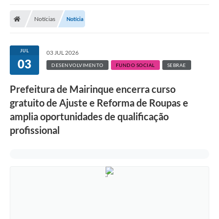
Notícias
Notícia
JUL
03 JUL 2026
03
DESENVOLVIMENTO
FUNDO SOCIAL
SEBRAE
Prefeitura de Mairinque encerra curso
gratuito de Ajuste e Reforma de Roupas e
amplia oportunidades de qualificação
profissional