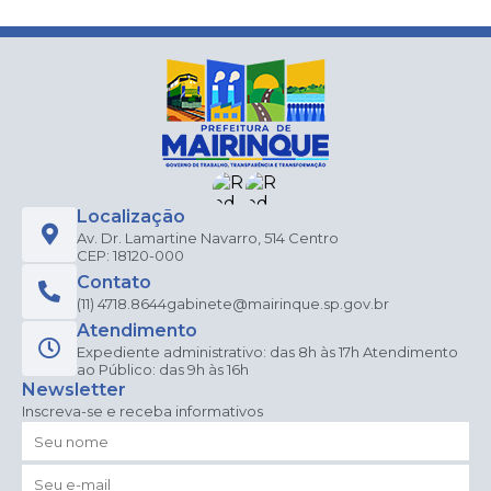
Localização
Av. Dr. Lamartine Navarro, 514 Centro
CEP: 18120-000
Contato
(11) 4718.8644
gabinete@mairinque.sp.gov.br
Atendimento
Expediente administrativo: das 8h às 17h Atendimento
ao Público: das 9h às 16h
Newsletter
Inscreva-se e receba informativos