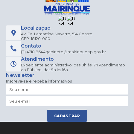
Localização
Av. Dr. Lamartine Navarro, 514 Centro
CEP: 18120-000
Contato
(11) 4718.8644
gabinete@mairinque.sp.gov.br
Atendimento
Expediente administrativo: das 8h às 17h Atendimento
ao Público: das 9h às 16h
Newsletter
Inscreva-se e receba informativos
CADASTRAR