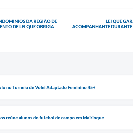
ONDOMINIOS DA REGIÃO DE
LEI QUE GA
NTO DE LEI QUE OBRIGA
ACOMPANHANTE DURANTE 
ulo no Torneio de Vôlei Adaptado Feminino 45+
vos reúne alunos do futebol de campo em Mairinque