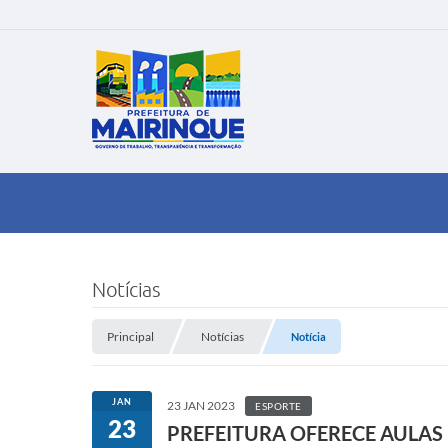
Notícias
Principal
Notícias
Notícia
JAN
23 JAN 2023
ESPORTE
23
PREFEITURA OFERECE AULAS