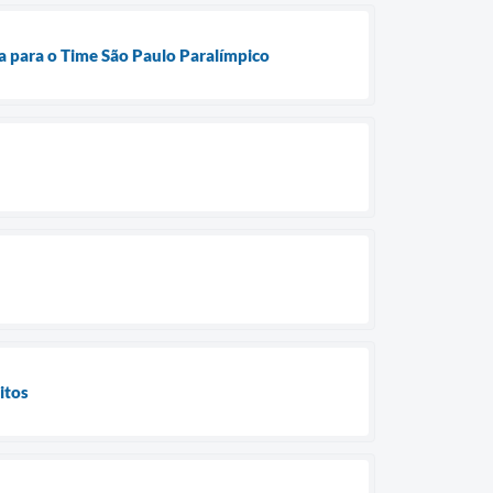
da para o Time São Paulo Paralímpico
itos