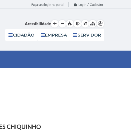
Login / Cadastro
Faça seu login no portal
Acessibilidade
CIDADÃO
EMPRESA
SERVIDOR
TES CHIQUINHO