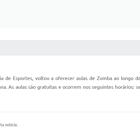
 MÍDIAS
RECEBA NOTÍCIAS
ia de Esportes, voltou a oferecer aulas de Zumba ao longo d
ana. As aulas são gratuitas e ocorrem nos seguintes horários: 
ta notícia.