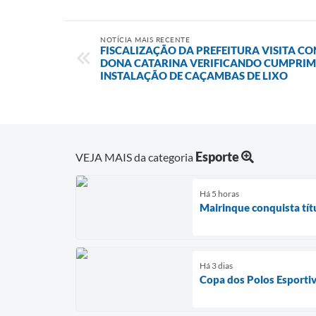
NOTÍCIA MAIS RECENTE
FISCALIZAÇÃO DA PREFEITURA VISITA C
DONA CATARINA VERIFICANDO CUMPRIME
INSTALAÇÃO DE CAÇAMBAS DE LIXO
Esporte
VEJA MAIS da categoria
Há 5 horas
Mairinque conquista tít
Há 3 dias
Copa dos Polos Esporti