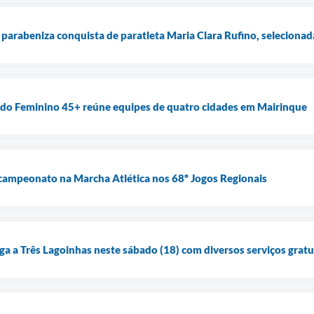
 parabeniza conquista de paratleta Maria Clara Rufino, seleciona
ado Feminino 45+ reúne equipes de quatro cidades em Mairinque
icampeonato na Marcha Atlética nos 68º Jogos Regionais
ga a Três Lagoinhas neste sábado (18) com diversos serviços gratu