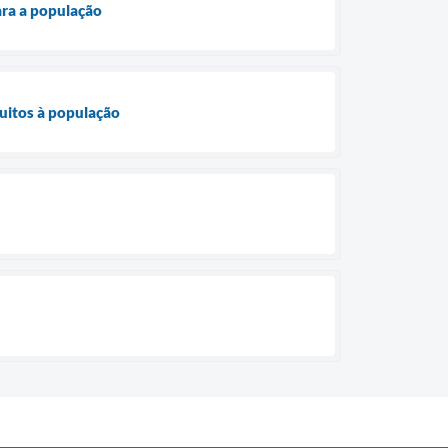
ara a população
tuitos à população