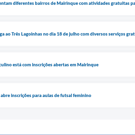
tam diferentes bairros de Mairinque com atividades gratuitas p
ga ao Três Lagoinhas no dia 18 de julho com diversos serviços gra
culino está com inscrições abertas em Mairinque
abre inscrições para aulas de futsal feminino