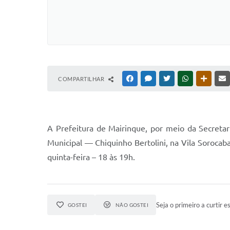
COMPARTILHAR
FACEBOOK
MESSENGER
TWITTER
WHATSAPP
OUTRAS
A Prefeitura de Mairinque, por meio da Secretar
Municipal — Chiquinho Bertolini, na Vila Sorocab
quinta-feira – 18 às 19h.
Seja o primeiro a curtir es
GOSTEI
NÃO GOSTEI