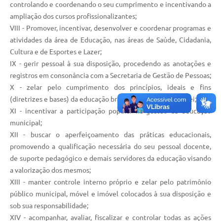
controlando e coordenando o seu cumprimento e incentivando a
ampliação dos cursos profissionalizantes;
VIII - Promover, incentivar, desenvolver e coordenar programas e
atividades da área de Educação, nas áreas de Saúde, Cidadania,
Cultura e de Esportes e Lazer;
IX - gerir pessoal à sua disposição, procedendo as anotações e
registros em consonância com a Secretaria de Gestão de Pessoas;
X - zelar pelo cumprimento dos princípios, ideais e fins
(diretrizes e bases) da educação brasileira, nos termos da lei;
XI - incentivar a participação popular na gestão da educação
municipal;
XII - buscar o aperfeiçoamento das práticas educacionais,
promovendo a qualificação necessária do seu pessoal docente,
de suporte pedagógico e demais servidores da educação visando
a valorização dos mesmos;
XIII - manter controle interno próprio e zelar pelo patrimônio
público municipal, móvel e imóvel colocados à sua disposição e
sob sua responsabilidade;
XIV - acompanhar, avaliar, fiscalizar e controlar todas as ações