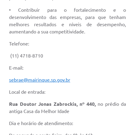
• Contribuir para o fortalecimento e o
desenvolvimento das empresas, para que tenham
melhores resultados e níveis de desempenho,
aumentando a sua competitividade.
Telefone:
(11) 4718-8710
E-mail:
sebrae@mairinque.sp.gov.br
Local de entrada:
Rua Doutor Jonas Zabrockis, nº 440
,
no prédio da
antiga Casa da Melhor Idade
Dia e horário de atendimento: