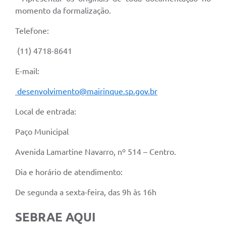
momento da formalização.
Telefone:
(11) 4718-8641
E-mail:
desenvolvimento@
mairinque.sp.gov.br
Local de entrada:
Paço Municipal
Avenida Lamartine Navarro, nº 514 – Centro.
Dia e horário de atendimento:
De segunda a sexta-feira, das 9h às 16h
SEBRAE AQUI