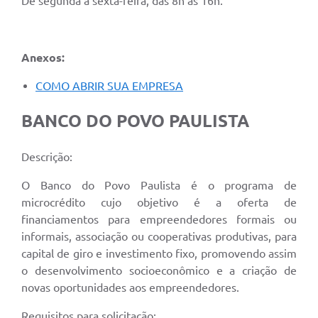
De segunda a sexta-feira, das 8h às 16h.
Anexos:
COMO ABRIR SUA EMPRESA
BANCO DO POVO PAULISTA
Descrição:
O Banco do Povo Paulista é o programa de
microcrédito cujo objetivo é a oferta de
financiamentos para empreendedores formais ou
informais, associação ou cooperativas produtivas, para
capital de giro e investimento fixo, promovendo assim
o desenvolvimento socioeconômico e a criação de
novas oportunidades aos empreendedores.
Requisitos para solicitação: