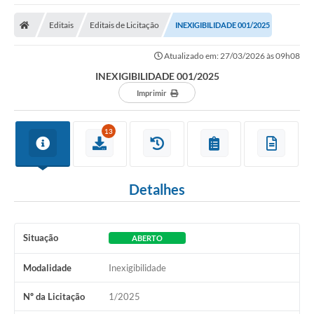
Editais
Editais de Licitação
INEXIGIBILIDADE 001/2025
Atualizado em: 27/03/2026 às 09h08
INEXIGIBILIDADE 001/2025
Imprimir
13
Detalhes
Situação
ABERTO
Modalidade
Inexigibilidade
Nº da Licitação
1/2025