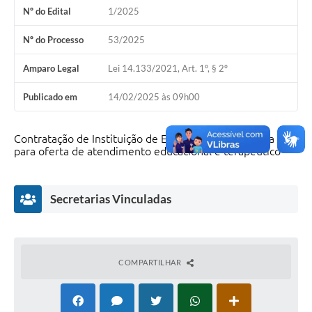
Nº do Edital
1/2025
Nº do Processo
53/2025
Amparo Legal
Lei 14.133/2021, Art. 1º, § 2º
Publicado em
14/02/2025 às 09h00
Contratação de Instituição de Educação especializada
para oferta de atendimento educacional e terapêutico
Secretarias Vinculadas
COMPARTILHAR