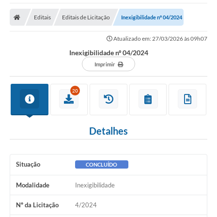
Editais
Editais de Licitação
Inexigibilidade nº 04/2024
Atualizado em: 27/03/2026 às 09h07
Inexigibilidade nº 04/2024
Imprimir
20
Detalhes
Situação
CONCLUÍDO
Modalidade
Inexigibilidade
Nº da Licitação
4/2024