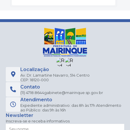
Localização
Av. Dr. Lamartine Navarro, 514 Centro
CEP: 18120-000
Contato
(11) 4718.8644
gabinete@mairinque.sp.gov.br
Atendimento
Expediente administrativo: das 8h às 17h Atendimento
ao Público: das 9h às 16h
Newsletter
Inscreva-se e receba informativos