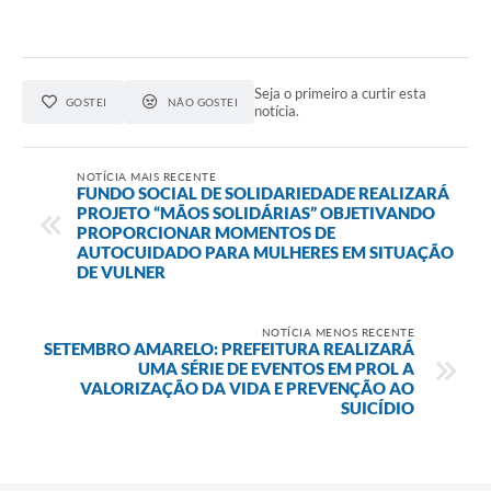
Seja o primeiro a curtir esta
GOSTEI
NÃO GOSTEI
notícia.
NOTÍCIA MAIS RECENTE
FUNDO SOCIAL DE SOLIDARIEDADE REALIZARÁ
PROJETO “MÃOS SOLIDÁRIAS” OBJETIVANDO
PROPORCIONAR MOMENTOS DE
AUTOCUIDADO PARA MULHERES EM SITUAÇÃO
DE VULNER
NOTÍCIA MENOS RECENTE
SETEMBRO AMARELO: PREFEITURA REALIZARÁ
UMA SÉRIE DE EVENTOS EM PROL A
VALORIZAÇÃO DA VIDA E PREVENÇÃO AO
SUICÍDIO